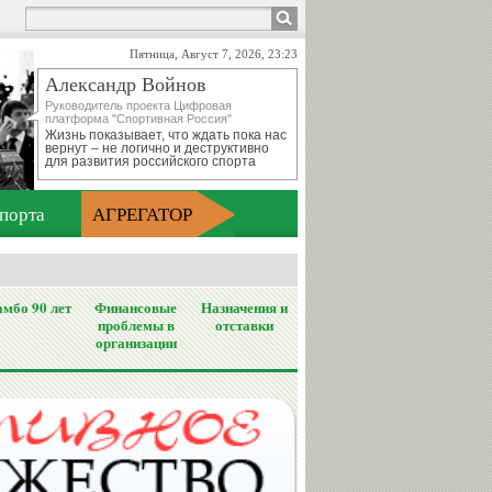
Пятница, Август 7, 2026, 23:23
Александр Войнов
Руководитель проекта Цифровая
платформа "Спортивная Россия"
Жизнь показывает, что ждать пока нас
вернут – не логично и деструктивно
для развития российского спорта
порта
АГРЕГАТОР
мбо 90 лет
Финансовые
Назначения и
проблемы в
отставки
организации