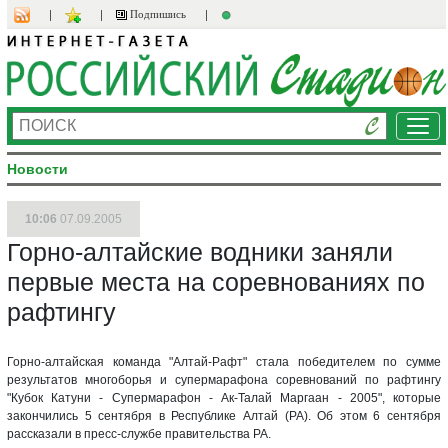
Подпишись
Ме
Новости
10:06
07.09.2005
Горно-алтайские водники заняли
первые места на соревнованиях по
рафтингу
Горно-алтайская команда "Алтай-Рафт" стала победителем по сумме
результатов многоборья и супермарафона соревнований по рафтингу
"Кубок Катуни - Супермарафон - Ак-Талай Маргаан - 2005", которые
закончились 5 сентября в Республике Алтай (РА). Об этом 6 сентября
рассказали в пресс-службе правительства РА.