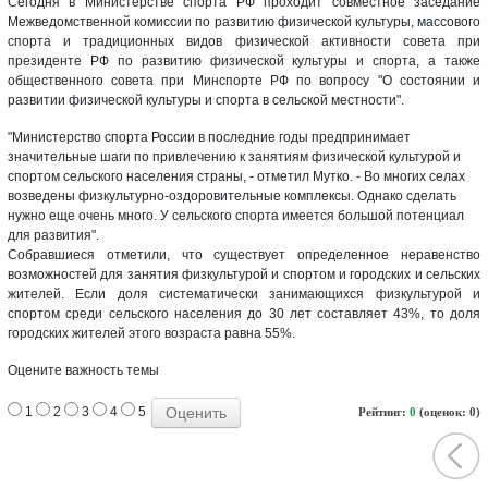
Сегодня
в Министерстве спорта РФ проходит совместное заседание
Межведомственной комиссии по развитию физической культуры, массового
спорта и традиционных видов физической активности совета при
президенте РФ по развитию физической культуры и спорта, а также
общественного совета при Минспорте РФ по вопросу "О состоянии и
развитии физической культуры и спорта в сельской местности".
"Министерство спорта России в последние годы предпринимает
значительные шаги по привлечению к занятиям физической культурой и
спортом сельского населения страны, - отметил Мутко. - Во многих селах
возведены физкультурно-оздоровительные комплексы. Однако сделать
нужно еще очень много. У сельского спорта имеется большой потенциал
для развития".
Собравшиеся отметили, что существует определенное неравенство
возможностей для занятия физкультурой и спортом и городских и сельских
жителей. Если доля систематически занимающихся физкультурой и
спортом среди сельского населения до 30 лет составляет 43%, то доля
городских жителей этого возраста равна 55%.
Оцените важность темы
1
2
3
4
5
Рейтинг:
0
(оценок: 0)