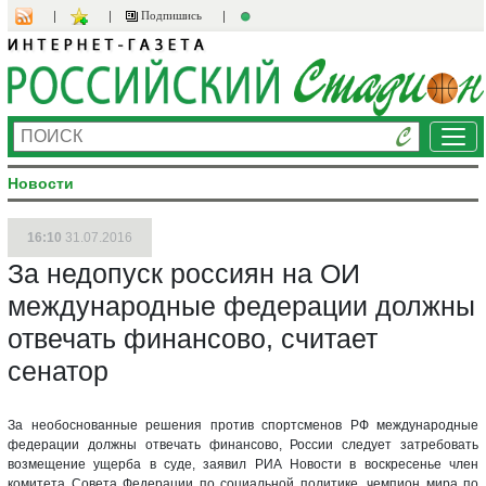
Подпишись
Ме
Новости
16:10
31.07.2016
За недопуск россиян на ОИ
международные федерации должны
отвечать финансово, считает
сенатор
За необоснованные решения против спортсменов РФ международные
федерации должны отвечать финансово, России следует затребовать
возмещение ущерба в суде, заявил РИА Новости в воскресенье член
комитета Совета Федерации по социальной политике, чемпион мира по