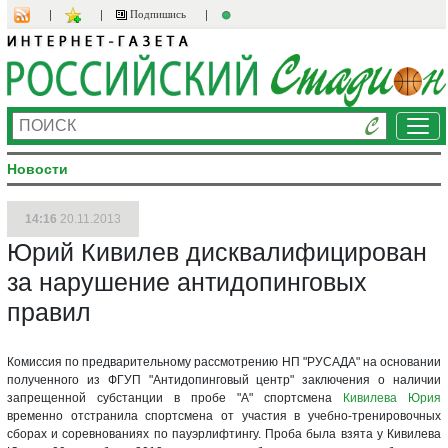
Подпишись
Ме
Новости
14:16
20.11.2013
Юрий Кивилев дисквалифицирован
за нарушение антидопинговых
правил
Комиссия по предварительному рассмотрению НП "РУСАДА" на основании
полученного из ФГУП "Антидопинговый центр" заключения о наличии
запрещенной субстанции в пробе "А" спортсмена
Кивилева Юрия
временно отстранила спортсмена от участия в учебно-тренировочных
сборах и соревнованиях по пауэрлифтингу. Проба была взята у Кивилева