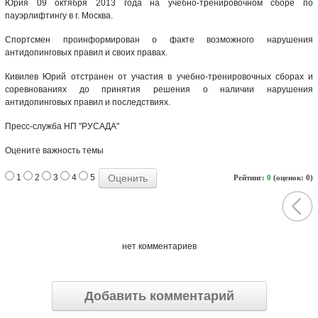
Юрия 09 октября 2013 года на учебно-тренировочном сборе по
пауэрлифтингу в г. Москва.
Спортсмен проинформирован о факте возможного нарушения
антидопинговых правил и своих правах.
Кивилев Юрий отстранен от участия в учебно-тренировочных сборах и
соревнованиях до принятия решения о наличии нарушения
антидопинговых правил и последствиях.
Пресс-служба НП "РУСАДА"
Оцените важность темы
1
2
3
4
5
Рейтинг:
0
(оценок: 0)
нет комментариев
Добавить комментарий