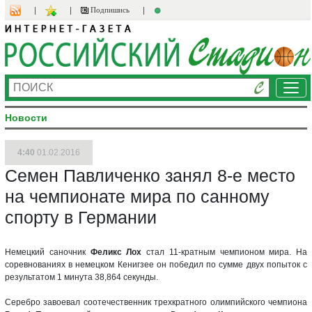
Подпишись
Ме
Новости
4:40
01.02.2016
Семен Павличенко занял 8-е место
на чемпионате мира по санному
спорту в Германии
Немецкий саночник
Феликс Лох
стал 11-кратным чемпионом мира. На
соревнованиях в немецком Кенигзее он победил по сумме двух попыток с
результатом 1 минута 38,864 секунды.
Серебро завоевал соотечественник трехкратного олимпийского чемпиона