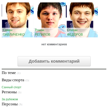
Семен
Роман
Степан
ПАВЛИЧЕНКО
РЕПИЛОВ
ФЕДОРОВ
нет комментариев
Добавить комментарий
По теме
(1):
Виды спорта
(1):
Санный спорт
Регионы
(1):
За рубежом
Персоны
(3):