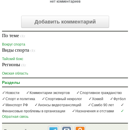
нет комментариев
Добавить комментарий
По теме
(1):
Вокруг спорта
Виды спорта
(1):
Тайский бокс
Регионы
(1):
Омская область
Разделы
Новости
Комментарии экспертов
Спортивное гражданство
Спорт и политика
Спортивный некролог
Хоккей
Футбол
Минспорт РФ
Анонсы видеотрансляций
Самбо 90 лет
Финансовые проблемы в организации
Назначения и отставки
Обратная связь