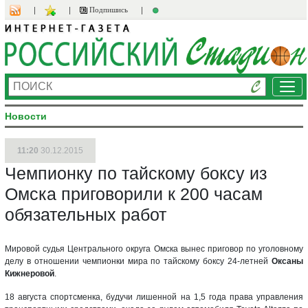
Подпишись
Ме
Новости
11:20
30.12.2015
Чемпионку по тайскому боксу из
Омска приговорили к 200 часам
обязательных работ
Мировой судья Центрального округа Омска вынес приговор по уголовному
делу в отношении чемпионки мира по тайскому боксу 24-летней
Оксаны
Кижнеровой
.
18 августа спортсменка, будучи лишенной на 1,5 года права управления