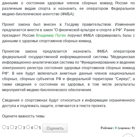
данными о состоянии здоровья членов сборных команд России по
различным видам спорта и назначить ее оператором Федеральное
медико-биологическое агентство (ФМБА).
Проект закона был внесен в Госдуму правительством. Изменения
предлагается внести в закон "О физической культуре и спорте в РФ". Ранее
президент России
Владимир Путин
поручил ФМБА сформировать базы с
данными о здоровье спортсменов сборных команд.
Проектом закона предлагается назначить ФМБА оператором
федеральной государственной информационной системы "Медицинская
информационно-аналитическая система по "Функционированию и ведению
электронного регистра состояния здоровья спортсменов сборных команд
РФ". В нее будут включаться анкетные данные членов национальных
сборных, сборных субъектов РФ и федеральной территории "Сириус", а
также сведения о состоянии их здоровья, в том числе результаты
мероприятий медико-биологического обеспечения.
Сведения о спортсменах будут относиться к информации ограниченного
доступа и подлежать защите, отмечается в тексте проекта.
Оцените важность темы
1
2
3
4
5
Рейтинг:
0
(оценок: 0)