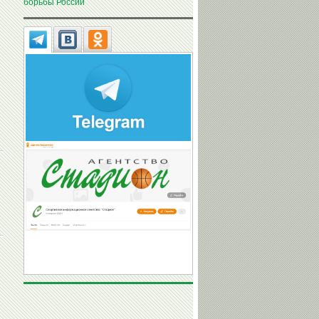
борьбы России