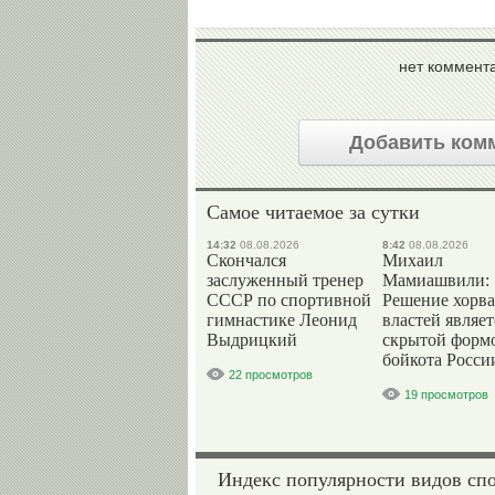
нет коммент
Добавить ком
Самое читаемое за сутки
14:32
08.08.2026
8:42
08.08.2026
Скончался
Михаил
заслуженный тренер
Мамиашвили:
СССР по спортивной
Решение хорва
гимнастике Леонид
властей являет
Выдрицкий
скрытой форм
бойкота Росси
22 просмотров
19 просмотров
Индекс популярности видов сп