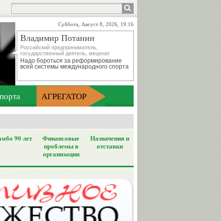
Суббота, Август 8, 2026, 19:16
Владимир Потанин
Российский предприниматель,
государственный деятель, меценат
Надо бороться за реформирование
всей системы международного спорта
порта
АГРЕГАТОР
мбо 90 лет
Финансовые
Назначения и
проблемы в
отставки
организации