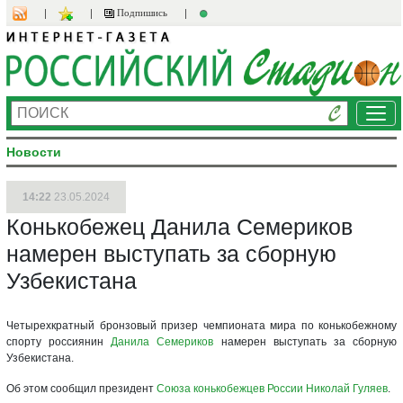
Подпишись
Ме
Новости
14:22
23.05.2024
Конькобежец Данила Семериков
намерен выступать за сборную
Узбекистана
Четырехкратный бронзовый призер чемпионата мира по конькобежному
спорту россиянин
Данила Семериков
намерен выступать за сборную
Узбекистана.
Об этом сообщил президент
Союза конькобежцев России
Николай Гуляев
.