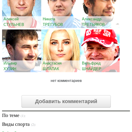
Алексей
Никита
Александр
СТУЛЬНЕВ
ТРЕГУБОВ
ТРЕТЬЯКОВ
Ильвир
Анастасия
Вильфред
ХУЗИН
ШЛАПАК
ШНАЙДЕР
нет комментариев
Добавить комментарий
По теме
(1):
Виды спорта
(2):