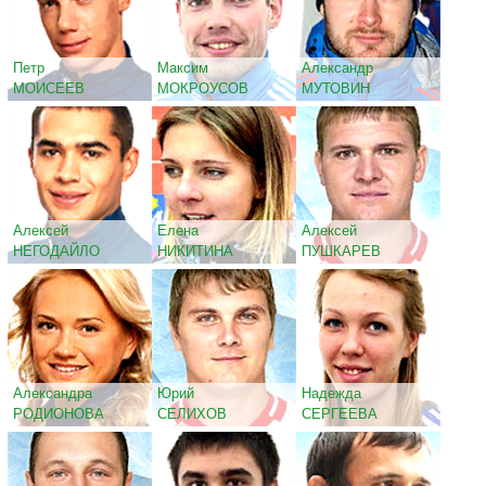
Петр
Максим
Александр
МОИСЕЕВ
МОКРОУСОВ
МУТОВИН
Алексей
Елена
Алексей
НЕГОДАЙЛО
НИКИТИНА
ПУШКАРЕВ
Александра
Юрий
Надежда
РОДИОНОВА
СЕЛИХОВ
СЕРГЕЕВА