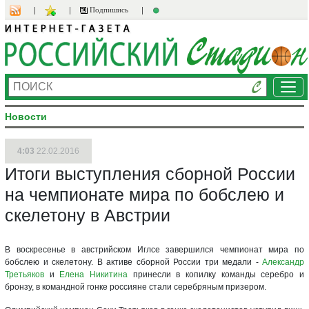
Подпишись
Ме
Новости
4:03
22.02.2016
Итоги выступления сборной России
на чемпионате мира по бобслею и
скелетону в Австрии
В воскресенье в австрийском Иглсе завершился чемпионат мира по
бобслею и скелетону. В активе сборной России три медали -
Александр
Третьяков
и
Елена Никитина
принесли в копилку команды серебро и
бронзу, в командной гонке россияне стали серебряным призером.