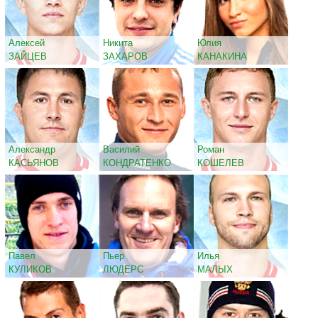
Алексей
Никита
Юлия
ЗАЙЦЕВ
ЗАХАРОВ
КАНАКИНА
Александр
Василий
Роман
КАСЬЯНОВ
КОНДРАТЕНКО
КОШЕЛЕВ
Павел
Пьер
Илья
КУЛИКОВ
ЛЮДЕРС
МАЛЫХ