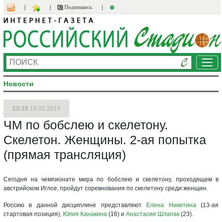
Подпишись
Ме
Новости
13:10
19.02.2016
ЧМ по бобслею и скелетону.
Скелетон. Женщины. 2-ая попытка
(прямая трансляция)
Сегодня на чемпионате мира по бобслею и скелетону, проходящем в
австрийском Иглсе, пройдут соревнования по скелетону среди женщин.
Россию в данной дисциплине представляют
Елена Никитина
(13-ая
стартовая позиция),
Юлия Канакина
(16) и
Анастасия Шлапак
(23).