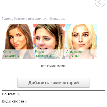
Узнать больше о персонах из публикации:
Юлия
Елена
Анастасия
КАНАКИНА
НИКИТИНА
ШЛАПАК
нет комментариев
Добавить комментарий
По теме
(1):
Виды спорта
(1):