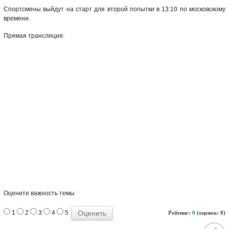
Спортсмены выйдут на старт для второй попытки в 13:10 по московскому
времени.
Прямая трансляция:
Оцените важность темы
1
2
3
4
5
Рейтинг:
0
(оценок: 0)