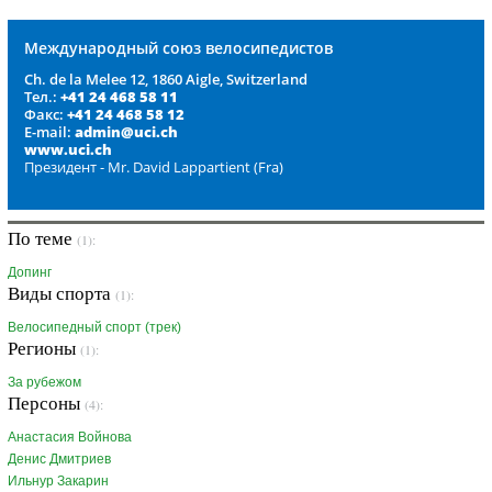
Международный союз велосипедистов
Ch. de la Melee 12, 1860 Aigle, Switzerland
Тел.:
+41 24 468 58 11
Факс:
+41 24 468 58 12
E-mail:
admin@uci.ch
www.uci.ch
Президент - Mr. David Lappartient (Fra)
По теме
(1):
Допинг
Виды спорта
(1):
Велосипедный спорт (трек)
Регионы
(1):
За рубежом
Персоны
(4):
Анастасия Войнова
Денис Дмитриев
Ильнур Закарин