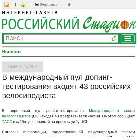
Подпишись
Ме
Новости
16:45
20.04.2019
В международный пул допинг-
тестирования входят 43 российских
велосипедиста
В апрельский пул допинг-тестирования
Международного союза
велосипедистов
(UCI) входят 43 представителя России. Об этом сообщает
ТАСС
в субботу со ссылкой на пресс-службу UCI.
Согласно информации, предоставленной Международным союзом