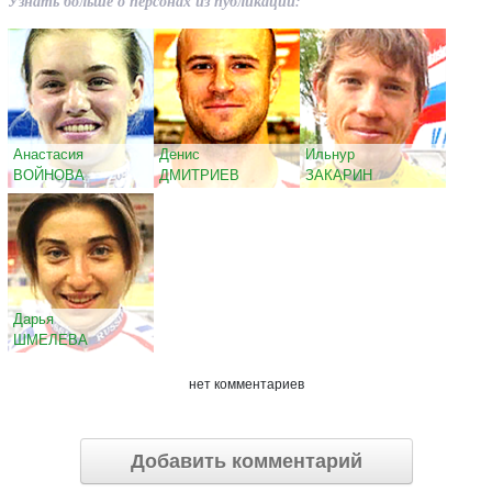
Узнать больше о персонах из публикации:
Анастасия
Денис
Ильнур
ВОЙНОВА
ДМИТРИЕВ
ЗАКАРИН
Дарья
ШМЕЛЕВА
нет комментариев
Добавить комментарий