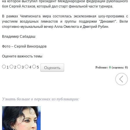
на которой выступил президент Международной федерации рукопашного
боя Сергей Астахов, который дал старт финальной части турнира.
В рамках Чемпионата мира состоялась эксклюзивная шоу-программа с
участием воздушных гимнастов и группы поддержки "Динамит". Вели
спортивно-музыкальный вечер Алла Омелюта и Дмитрий Рубин.
Владимир Сабадаш
Фото – Сергей Виноградов
Оцените важность темы
1
2
3
4
5
Рейтинг:
0
(оценок: 0)
Узнать больше о персонах из публикации: