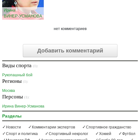
Ирина
ВИНЕР-УСМАНОВА
нет комментариев
Добавить комментарий
Виды спорта
(1):
Рукопашный бой
Регионы
(1):
Москва
Персоны
(1):
Ирина Винер-Усманова
Разделы
Новости
Комментарии экспертов
Спортивное гражданство
Спорт и политика
Спортивный некролог
Хоккей
Футбол