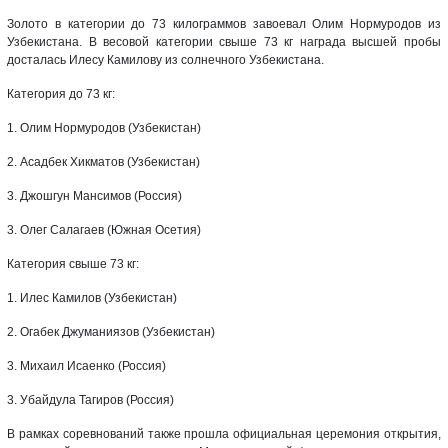
Золото в категории до 73 килограммов завоевал Олим Нормуродов из
Узбекистана. В весовой категории свыше 73 кг награда высшей пробы
досталась Илесу Камилову из солнечного Узбекистана.
Категория до 73 кг:
1. Олим Нормуродов (Узбекистан)
2. Асадбек Хикматов (Узбекистан)
3. Джошгун Мансимов (Россия)
3. Олег Салагаев (Южная Осетия)
Категория свыше 73 кг:
1. Илес Камилов (Узбекистан)
2. Огабек Джуманиязов (Узбекистан)
3. Михаил Исаенко (Россия)
3. Убайдула Тагиров (Россия)
В рамках соревнований также прошла официальная церемония открытия,