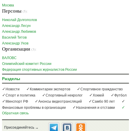
Москва
Персоны
(5):
Николай Долгополов
Александр Лесун
Александр Любимов
Василий Титов
Александр Ухов
Организации
(3):
ВАЛОВС
Олимпийский комитет России
Федерация спортивных журналистов России
Разделы
Новости
Комментарии экспертов
Спортивное гражданство
Спорт и политика
Спортивный некролог
Хоккей
Футбол
Минспорт РФ
Анонсы видеотрансляций
Самбо 90 лет
Финансовые проблемы в организации
Назначения и отставки
Обратная связь
Присоединяйтесь →