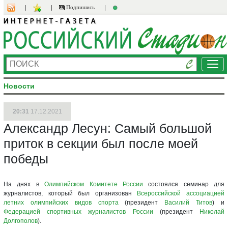
Подпишись
Ме
Новости
20:31
17.12.2021
Александр Лесун: Самый большой
приток в секции был после моей
победы
На днях в
Олимпийском Комитете России
состоялся семинар для
журналистов, который был организован
Всероссийской ассоциацией
летних олимпийских видов спорта
(президент
Василий Титов
) и
Федерацией спортивных журналистов России
(президент
Николай
Долгополов
).