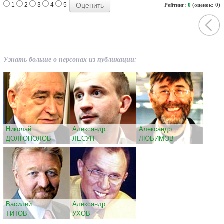
1
2
3
4
5
Рейтинг:
0
(оценок: 0)
Узнать больше о персонах из публикации:
Николай
Александр
Александр
ДОЛГОПОЛОВ
ЛЕСУН
ЛЮБИМОВ
Василий
Александр
ТИТОВ
УХОВ