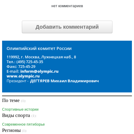
нет комментариев
Добавить комментарий
Олимпийский комитет России
119992, г. Москва, Лужнецкая наб., 8
Тел.: (495) 725-45-35
Факс: 725-45-29
E-mail:
inform@olympic.ru
www.olympic.ru
Президент -
ДЕГТЯРЕВ Михаил Владимирович
По теме
(1):
Спортивные истории
Виды спорта
(1):
Современное пятиборье
Регионы
(1):