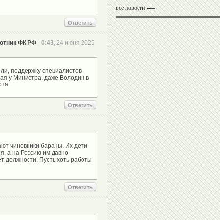
все новости
Ответить
отник ФК РФ
|
0:43
, 24 июня 2025
или, поддержку специалистов -
гая у Министра, даже Володин в
Ответить
ают чиновники бараны. Их дети
я, а на Россию им давно
нет должности. Пусть хоть работы
Ответить