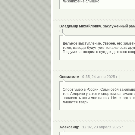
Владимир Михайлович, заслуженный раб
г. |
Дельное выступление. Уверен, его замет
тоже, выводы будут, уже тональность дру
Осомлмлм
|
0:35
, 24 июня 2025 г. |
Спорт умер в России. Сами себя закапыв
то в Америке учатся и спортом занимаютс
наплевать как и мне на них. Нет спорта 
Александр
|
12:07
, 23 апреля 2025 г. |