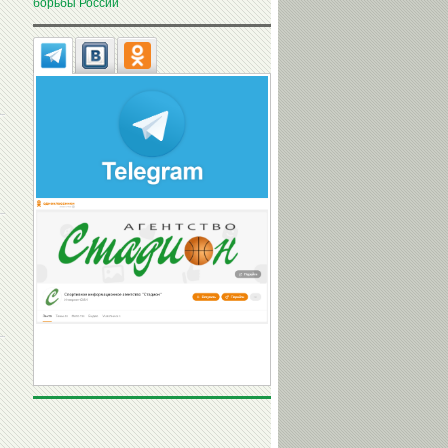
борьбы России