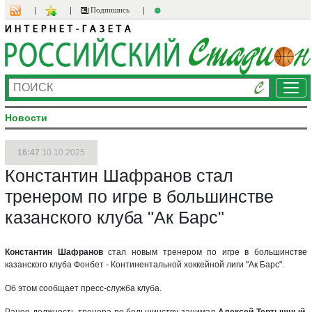
Подпишись
Ме
Новости
16:47
10.10.2025
Константин Шафранов стал
тренером по игре в большинстве
казанского клуба "Ак Барс"
Константин Шафранов
стал новым тренером по игре в большинстве
казанского клуба Фонбет - Континентальной хоккейной лиги "Ак Барс".
Об этом сообщает пресс-служба клуба.
Ранее должность тренера по большинству занимал
Алексей Тертышный
.