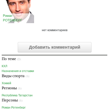
Роман
РОТЕНБЕРГ
нет комментариев
Добавить комментарий
По теме
(2):
КХЛ
Назначения и отставки
Виды спорта
(1):
Хоккей
Регионы
(1):
Республика Татарстан
Персоны
(1):
Роман Ротенберг