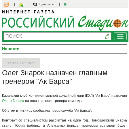
Подпишись
Ме
Новости
12:15
01.07.2022
Олег Знарок назначен главным
тренером "Ак Барса"
Казанский клуб Континентальной хоккейной лиги (КХЛ) "Ак Барс" назначил
Олега Знарка
на пост главного тренера команды.
Об этом в пятницу сообщила пресс-служба "Ак Барса".
Контракт со специалистом рассчитан на один год. Помощниками Знарка
станут Юрий Бабенко и Александр Бойков, тренером вратарей будет