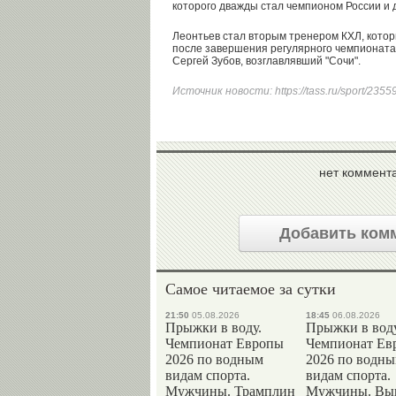
которого дважды стал чемпионом России и 
Леонтьев стал вторым тренером КХЛ, котор
после завершения регулярного чемпионата
Сергей Зубов, возглавлявший "Сочи".
Источник новости:
https://tass.ru/sport/235
нет коммент
Добавить ком
Самое читаемое за сутки
21:50
05.08.2026
18:45
06.08.2026
Прыжки в воду.
Прыжки в воду
Чемпионат Европы
Чемпионат Ев
2026 по водным
2026 по водн
видам спорта.
видам спорта.
Мужчины. Трамплин
Мужчины. Вы