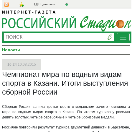
Подпишись
Ме
Новости
10:24
10.08.2015
Чемпионат мира по водным видам
спорта в Казани. Итоги выступления
сборной России
Сборная России заняла третье место в медальном зачете чемпионата
мира по водным видам спорта в Казани. По итогам турнира у россиян
девять золотых, четыре серебряные и четыре бронзовые медали.
Россияне повторили результат турнира двухлетней давности в Барселоне,