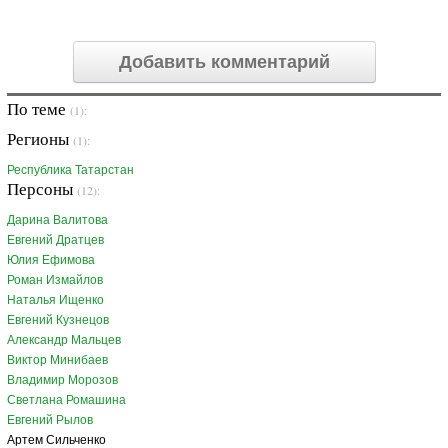
Добавить комментарий
По теме
(1):
Регионы
(1):
Республика Татарстан
Персоны
(12):
Дарина Валитова
Евгений Дратцев
Юлия Ефимова
Роман Измайлов
Наталья Ищенко
Евгений Кузнецов
Александр Мальцев
Виктор Минибаев
Владимир Морозов
Светлана Ромашина
Евгений Рылов
Артем Сильченко