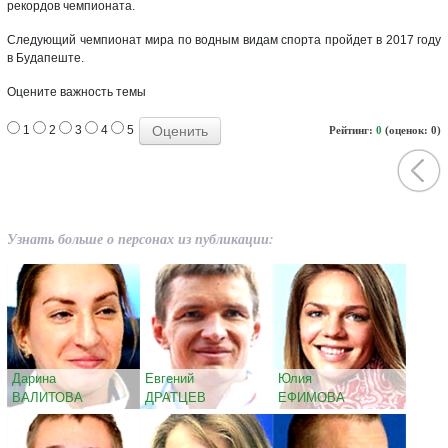
рекордов чемпионата.
Следующий чемпионат мира по водным видам спорта пройдет в 2017 году
в Будапеште.
Оцените важность темы
1
2
3
4
5
Рейтинг:
0
(оценок: 0)
Узнать больше о персонах из публикации:
Дарина
Евгений
Юлия
ВАЛИТОВА
ДРАТЦЕВ
ЕФИМОВА