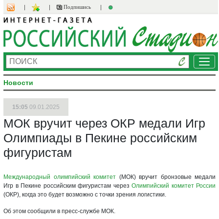
Подпишись
Ме
Новости
15:05
09.01.2025
МОК вручит через ОКР медали Игр
Олимпиады в Пекине российским
фигуристам
Международный олимпийский комитет
(МОК) вручит бронзовые медали
Игр в Пекине российским фигуристам через
Олимпийский комитет России
(ОКР), когда это будет возможно с точки зрения логистики.
Об этом сообщили в пресс-службе МОК.