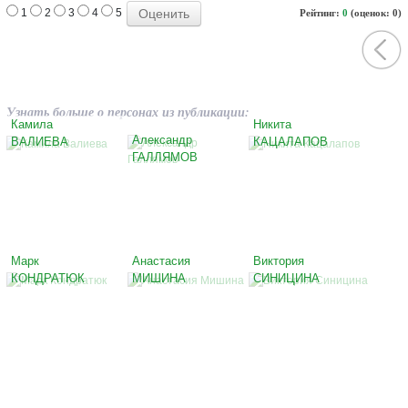
1
2
3
4
5
Рейтинг:
0
(оценок: 0)
Узнать больше о персонах из публикации:
Камила
Никита
Александр
ВАЛИЕВА
КАЦАЛАПОВ
ГАЛЛЯМОВ
Марк
Анастасия
Виктория
КОНДРАТЮК
МИШИНА
СИНИЦИНА