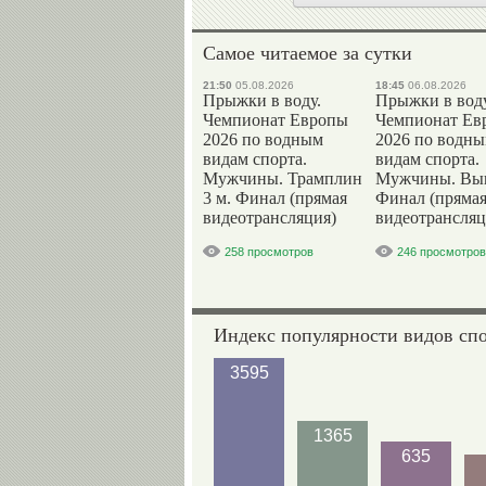
Самое читаемое за сутки
21:50
05.08.2026
18:45
06.08.2026
Прыжки в воду.
Прыжки в воду
Чемпионат Европы
Чемпионат Ев
2026 по водным
2026 по водн
видам спорта.
видам спорта.
Мужчины. Трамплин
Мужчины. Вы
3 м. Финал (прямая
Финал (пряма
видеотрансляция)
видеотрансляц
258 просмотров
246 просмотров
Индекс популярности видов сп
3595
1365
635