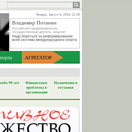
Четверг, Август 6, 2026, 22:38
Владимир Потанин
Российский предприниматель,
государственный деятель, меценат
Надо бороться за реформирование
всей системы международного спорта
порта
АГРЕГАТОР
мбо 90 лет
Финансовые
Назначения и
проблемы в
отставки
организации