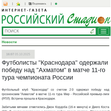
Подпишись
Ме
Новости
16:07
05.10.2025
Футболисты "Краснодара" одержали
победу над "Ахматом" в матче 11-го
тура чемпионата России
Футбольный клуб "Краснодар" со счетом 2:0 одержал победу над
грозненским "Ахматом" в матче 11-го тура Мир - Российской премьер-лиги
(РПЛ). Встреча прошла в Краснодаре.
Забитыми мячами отметились Джон Кордоба (16-я минута) и Диего Коста