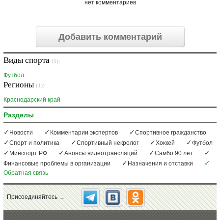
нет комментариев
Добавить комментарий
Виды спорта
(1):
Футбол
Регионы
(1):
Краснодарский край
Разделы
Новости
Комментарии экспертов
Спортивное гражданство
Спорт и политика
Спортивный некролог
Хоккей
Футбол
Минспорт РФ
Анонсы видеотрансляций
Самбо 90 лет
Финансовые проблемы в организации
Назначения и отставки
Обратная связь
Присоединяйтесь →