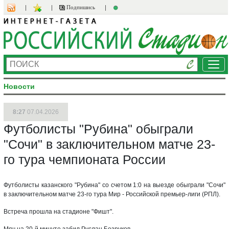
Подпишись
Ме
Новости
8:27
07.04.2026
Футболисты "Рубина" обыграли
"Сочи" в заключительном матче 23-
го тура чемпионата России
Футболисты казанского "Рубина" со счетом 1:0 на выезде обыграли "Сочи"
в заключительном матче 23-го тура Мир - Российской премьер-лиги (РПЛ).
Встреча прошла на стадионе "Фишт".
Мяч на 20-й минуте забил Руслан Безруков.