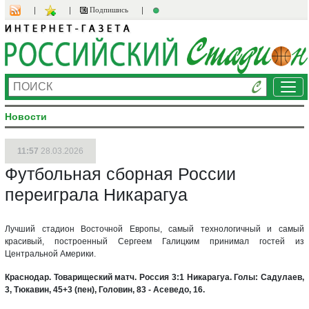
Подпишись
Ме
Новости
11:57
28.03.2026
Футбольная сборная России
переиграла Никарагуа
Лучший стадион Восточной Европы, самый технологичный и самый
красивый, построенный Сергеем Галицким принимал гостей из
Центральной Америки.
Краснодар. Товарищеский матч. Россия 3:1 Никарагуа. Голы: Садулаев,
3, Тюкавин, 45+3 (пен), Головин, 83 - Асеведо, 16.