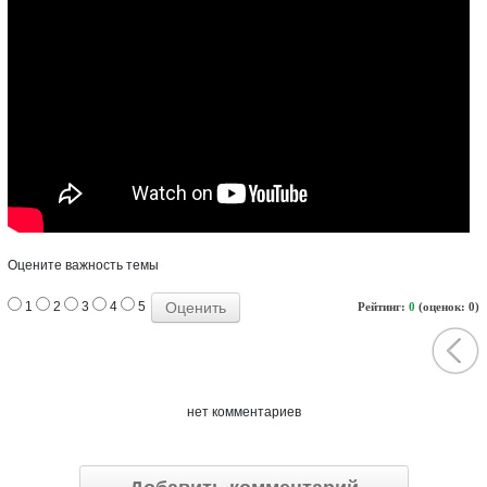
Оцените важность темы
1
2
3
4
5
Рейтинг:
0
(оценок: 0)
нет комментариев