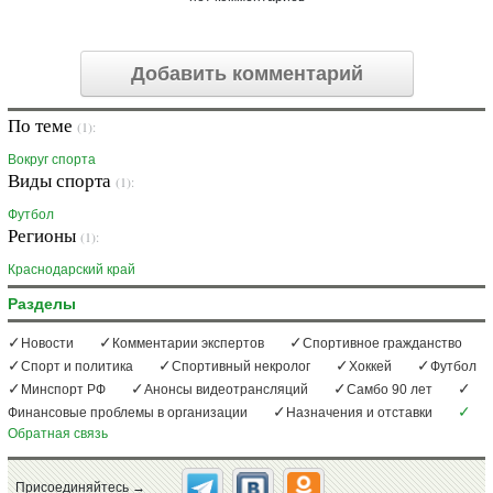
Добавить комментарий
По теме
(1):
Вокруг спорта
Виды спорта
(1):
Футбол
Регионы
(1):
Краснодарский край
Разделы
Новости
Комментарии экспертов
Спортивное гражданство
Спорт и политика
Спортивный некролог
Хоккей
Футбол
Минспорт РФ
Анонсы видеотрансляций
Самбо 90 лет
Финансовые проблемы в организации
Назначения и отставки
Обратная связь
Присоединяйтесь →