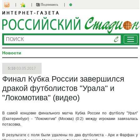
Подпишись
Ме
Новости
5:10
03.05.2017
Финал Кубка России завершился
дракой футболистов "Урала" и
"Локомотива" (видео)
В самой концовке финального матча Кубка России по футболу "Урал"
(Екатеринбург) - "Локомотив" (Москва) (0:2) между игроками завязалась
потасовка.
В результате с поля были удалены по два футболиста - Ари и Фарфан у