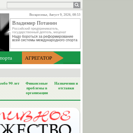
Воскресенье, Август 9, 2026, 08:53
Владимир Потанин
Российский предприниматель,
государственный деятель, меценат
Надо бороться за реформирование
всей системы международного спорта
порта
АГРЕГАТОР
мбо 90 лет
Финансовые
Назначения и
проблемы в
отставки
организации