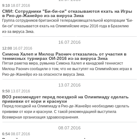
9:10
18.07.2016
СМИ: Сотрудники "Би-би-си" отказываются ехать на Игры
в Рио-де-Жанейро из-за вируса Зика
Группа сотрудников британской телерадиовещательной корпорации "Би-
би-си" отказывается ехать на Олимпийские игры 2016 года в Бразилию
из-за вируса Зика.
16.07.2016
12:00
16.07.2016
Симона Халеп и Милош Раонич отказались от участия в
теннисных турнирах ОИ-2016 из-за вируса Зика
Пятая ракетка мира, румынка Симона Халеп и канадский теннисист
Милош Раонич сообщили о том, что не выступят на Олимпийских играх в
Рио-де-Жанейро из-за опасности вируса Зика.
13.07.2016
9:50
13.07.2016
ВОЗ рекомендует перед поездкой на Олимпиаду сделать
прививки от кори и краснухи
Перед поездкой на Олимпиаду в Рио-де-Жанейро необходимо сделать
прививки от кори и краснухи. С такой рекомендацией выступила
Всемирная организация здравоохранения.
08.07.2016
6:54
08.07.2016