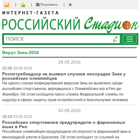
Подпишись
Ме
Вирус Зика-2016
28.09.2016
15:30
28.09.2016
Роспотребнадзор не выявил случаев лихорадки Зика у
российских олимпийцев
Ни одного случая инфицирования вирусом Зика не выявлено среди
российских спортсменов, вернувшихся с Олимпийских игр в Рио-де-
Жанейро. Об этом сообщила пресс-служба Федеральной службы по
надзору в сфере защиты прав потребителей и благополучия человека.
03.08.2016
16:10
03.08.2016
Российских спортсменов предупредили о фараоновых
вшах в Рио
Российских олимпийцев предупредили об опасности фараоновой вши и
виноградной улитки в Бразилии. Об этом сообщает со ссылкой на