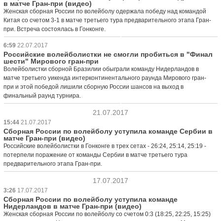
в матче Гран-при (видео)
Женская сборная России по волейболу одержала победу над командой
Китая со счетом 3-1 в матче третьего тура предварительного этапа Гран-
при. Встреча состоялась в Гонконге.
6:59
22.07.2017
Российские волейболистки не смогли пробиться в "Финал
шести" Мирового гран-при
Волейболистки сборной Бразилии обыграли команду Нидерландов в
матче третьего уикенда интерконтинентального раунда Мирового гран-
при и этой победой лишили сборную России шансов на выход в
финальный раунд турнира.
21.07.2017
15:44
21.07.2017
Сборная России по волейболу уступила команде Сербии в
матче Гран-при (видео)
Российские волейболистки в Гонконге в трех сетах - 26:24, 25:14, 25:19 -
потерпели поражение от команды Сербии в матче третьего тура
предварительного этапа Гран-при.
17.07.2017
3:26
17.07.2017
Сборная России по волейболу уступила команде
Нидерландов в матче Гран-при (видео)
Женская сборная России по волейболу со счетом 0:3 (18:25, 22:25, 15:25)