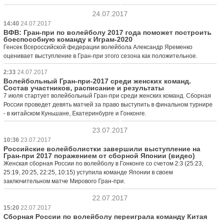
24.07.2017
14:40
24.07.2017
ВФВ: Гран-при по волейболу 2017 года поможет построить
боеспособную команду к Играм-2020
Генсек Всероссийской федерации волейбола Александр Яременко
оценивает выступление в Гран-при этого сезона как положительное.
2:33
24.07.2017
Волейбольный Гран-при-2017 среди женских команд.
Состав участников, расписание и результаты
7 июля стартует волейбольный Гран-при среди женских команд. Сборная
России проведет девять матчей за право выступить в финальном турнире
- в китайском Куньшане, Екатеринбурге и Гонконге.
23.07.2017
10:36
23.07.2017
Российские волейболистки завершили выступление на
Гран-при 2017 поражением от сборной Японии (видео)
Женская сборная России по волейболу в Гонконге со счетом 2:3 (25:23,
25:19, 20:25, 22:25, 10:15) уступила команде Японии в своем
заключительном матче Мирового Гран-при.
22.07.2017
15:20
22.07.2017
Сборная России по волейболу переиграла команду Китая