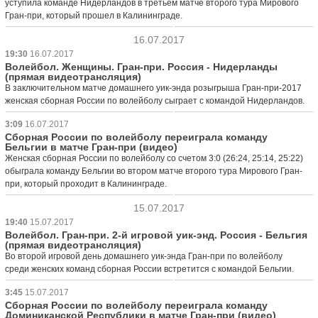
уступила команде Нидерландов в третьем матче второго тура Мирового
Гран-при, который прошел в Калининграде.
16.07.2017
19:30
16.07.2017
Волейбол. Женщины. Гран-при. Россия - Нидерланды
(прямая видеотрансляция)
В заключительном матче домашнего уик-энда розыгрыша Гран-при-2017
женская сборная России по волейболу сыграет с командой Нидерландов.
3:09
16.07.2017
Сборная России по волейболу переиграла команду
Бельгии в матче Гран-при (видео)
Женская сборная России по волейболу со счетом 3:0 (26:24, 25:14, 25:22)
обыграла команду Бельгии во втором матче второго тура Мирового Гран-
при, который проходит в Калининграде.
15.07.2017
19:40
15.07.2017
Волейбол. Гран-при. 2-й игровой уик-энд. Россия - Бельгия
(прямая видеотрансляция)
Во второй игровой день домашнего уик-энда Гран-при по волейболу
среди женских команд сборная России встретится с командой Бельгии.
3:45
15.07.2017
Сборная России по волейболу переиграла команду
Доминиканской Республики в матче Гран-при (видео)