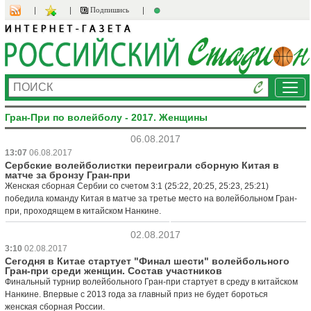
Подпишись
Ме
Гран-При по волейболу - 2017. Женщины
06.08.2017
13:07
06.08.2017
Сербские волейболистки переиграли сборную Китая в
матче за бронзу Гран-при
Женская сборная Сербии со счетом 3:1 (25:22, 20:25, 25:23, 25:21)
победила команду Китая в матче за третье место на волейбольном Гран-
при, проходящем в китайском Нанкине.
02.08.2017
3:10
02.08.2017
Сегодня в Китае стартует "Финал шести" волейбольного
Гран-при среди женщин. Состав участников
Финальный турнир волейбольного Гран-при стартует в среду в китайском
Нанкине. Впервые с 2013 года за главный приз не будет бороться
женская сборная России.