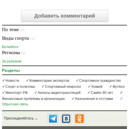
Добавить комментарий
По теме
(1):
Виды спорта
(1):
Волейбол
Регионы
(1):
За рубежом
Разделы
Новости
Комментарии экспертов
Спортивное гражданство
Спорт и политика
Спортивный некролог
Хоккей
Футбол
Минспорт РФ
Анонсы видеотрансляций
Самбо 90 лет
Финансовые проблемы в организации
Назначения и отставки
Обратная связь
Присоединяйтесь →