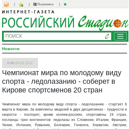
Подпишись
Ме
Новости
0:49
04.03.2011
Чемпионат мира по молодому виду
спорта - ледолазанию - соберет в
Кирове спортсменов 20 стран
Чемпионат мира по молодому виду спорта - ледолазанию - стартует 6
марта в Кирове. За комплекты медалей в двух дисциплинах - трудности и
скорости - поспорят, кроме хозяев-россиян, спортсмены 19 стран,
посланцы трех континентов: ледолазы из Словении, Италии, Франции,
Чехии, Испании, Румынии, Болгарии, Гонконга, Хорватии, Австрии,