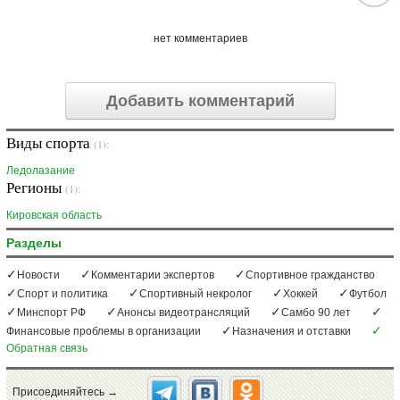
нет комментариев
Добавить комментарий
Виды спорта
(1):
Ледолазание
Регионы
(1):
Кировская область
Разделы
Новости
Комментарии экспертов
Спортивное гражданство
Спорт и политика
Спортивный некролог
Хоккей
Футбол
Минспорт РФ
Анонсы видеотрансляций
Самбо 90 лет
Финансовые проблемы в организации
Назначения и отставки
Обратная связь
Присоединяйтесь →