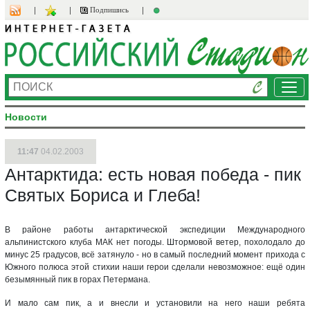
Подпишись
Ме
Новости
11:47
04.02.2003
Антарктида: есть новая победа - пик
Святых Бориса и Глеба!
В районе работы антарктической экспедиции Международного
альпинистского клуба МАК нет погоды. Штормовой ветер, похолодало до
минус 25 градусов, всё затянуло - но в самый последний момент прихода с
Южного полюса этой стихии наши герои сделали невозможное: ещё один
безымянный пик в горах Петермана.
И мало сам пик, а и внесли и установили на него наши ребята