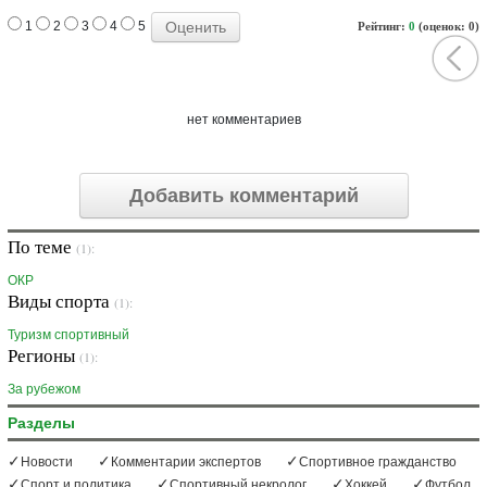
1
2
3
4
5
Рейтинг:
0
(оценок: 0)
нет комментариев
Добавить комментарий
По теме
(1):
ОКР
Виды спорта
(1):
Туризм cпортивный
Регионы
(1):
За рубежом
Разделы
Новости
Комментарии экспертов
Спортивное гражданство
Спорт и политика
Спортивный некролог
Хоккей
Футбол