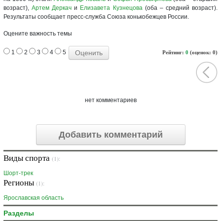
возраст),
Артем Деркач
и
Елизавета Кузнецова
(оба – средний возраст).
Результаты сообщает пресс-служба Союза конькобежцев России.
Оцените важность темы
1
2
3
4
5
Рейтинг:
0
(оценок: 0)
нет комментариев
Добавить комментарий
Виды спорта
(1):
Шорт-трек
Регионы
(1):
Ярославская область
Разделы