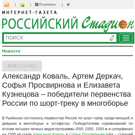
Подпишись
Ме
Новости
11:21
12.12.2012
Александр Коваль, Артем Деркач,
Софья Просвирнова и Елизавета
Кузнецова – победители первенства
России по шорт-треку в многоборье
В Рыбинске состоялось первенство России по шорт-треку среди юношей и
девушек в многоборье и эстафетах. Победителями соревнований по
итогам четырех личных видов программы (500, 1000, 1500 м и суперфинал
на 1500 м) стали
Александр Коваль
и
Софья Просвирнова
(оба – старший