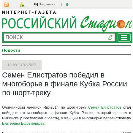
Подпишись
Ме
Новости
10:09
13.02.2023
Семен Елистратов победил в
многоборье в финале Кубка России
по шорт-треку
Олимпийский чемпион Игр-2014 по шорт-треку
Семен Елистратов
стал
победителем многоборья в финале Кубка России, который прошел в
Рыбинске (Ярославская область), у женщин в многоборье первенствовала
Екатерина Ефременкова
.