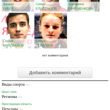
Даниил
Семен
Екатерина
ЕЙБОГ
ЕЛИСТРАТОВ
ЕФРЕМЕНКОВА
Сергей
Елена
МИЛОВАНОВ
СЕРЕГИНА
нет комментариев
Добавить комментарий
Виды спорта
(1):
Шорт-трек
Регионы
(1):
Ярославская область
Персоны
(5):