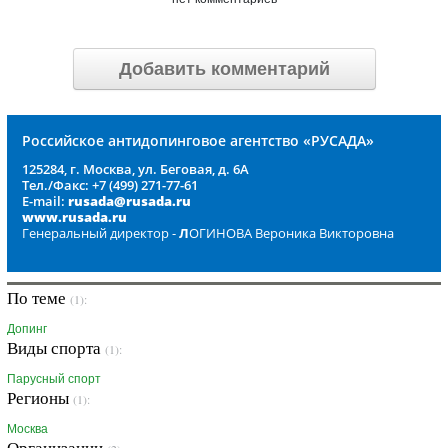
Добавить комментарий
Российское антидопинговое агентство «РУСАДА»
125284, г. Москва, ул. Беговая, д. 6А
Тел./Факс: +7 (499) 271-77-61
E-mail:
rusada@rusada.ru
www.rusada.ru
Генеральный директор -
Л
ОГИНОВА Вероника Викторовна
По теме
(1):
Допинг
Виды спорта
(1):
Парусный спорт
Регионы
(1):
Москва
Организации