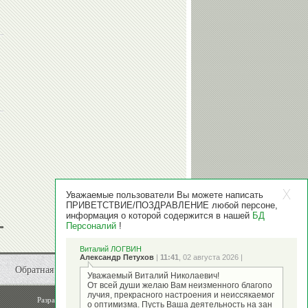
Сергей
СЕМАК
Уважаемые пользователи Вы можете написать
ПРИВЕТСТВИЕ/ПОЗДРАВЛЕНИЕ любой персоне,
информация о которой содержится в нашей
БД
Персоналий
!
Виталий ЛОГВИН
Александр Петухов
|
11:41
, 02 августа 2026 |
Обратная связь
Уважаемый Виталий Николаевич!
От всей души желаю Вам неизменного благопо
лучия, прекрасного настроения и неиссякаемог
Разработка и поддержка
ООО "Стадион"
о оптимизма. Пусть Ваша деятельность на зан