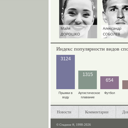
Майя
Александр
ДОРОШКО
СОБОЛЕВ
Индекс популярности видов сп
3124
1315
654
Прыжки в
Артистическое
Футбол
воду
плавание
Новости
Комментарии
До
©
Стадион ®, 1998-2026