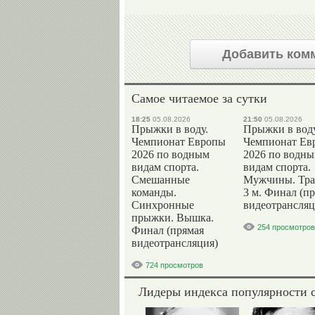
Добавить ком
Самое читаемое за сутки
18:25
05.08.2026
21:50
05.08.2026
Прыжки в воду.
Прыжки в воду
Чемпионат Европы
Чемпионат Ев
2026 по водным
2026 по водн
видам спорта.
видам спорта.
Смешанные
Мужчины. Тр
команды.
3 м. Финал (п
Синхронные
видеотрансляц
прыжки. Вышка.
254 просмотров
Финал (прямая
видеотрансляция)
724 просмотров
Лидеры индекса популярности 