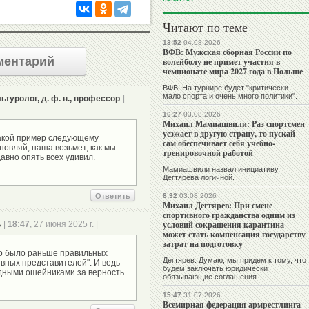
Читают по теме
13:52
04.08.2026
ВФВ: Мужская сборная России по
ментарий
волейболу не примет участия в
чемпионате мира 2027 года в Польше
ВФВ: На турнире будет "критически
мало спорта и очень много политики".
туролог, д. ф. н., профессор
|
16:27
03.08.2026
Михаил Мамиашвили: Раз спортсмен
уезжает в другую страну, то пускай
какой пример следующему
сам обеспечивает себя учебно-
новляй, наша возьмет, как мы
тренировочной работой
авно опять всех удивил.
Мамиашвили назвал инициативу
Дегтярева логичной.
Ответить
8:32
03.08.2026
Михаил Дегтярев: При смене
спортивного гражданства одним из
условий сокращения карантина
ь
|
18:47
, 27 июня 2025 г. |
может стать компенсация государству
затрат на подготовку
до было раньше правильных
Дегтярев: Думаю, мы придем к тому, что
вных представителей". И ведь
будем заключать юридически
адными ошейниками за верность
обязывающие соглашения.
15:47
31.07.2026
Всемирная федерация армрестлинга