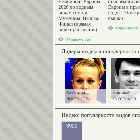
Чемпионат Европы
стал чемпион
2026 по водным
Европы в пры
видам спорта.
воду с 10-мет
Мужчины. Вышка.
вышки
Финал (прямая
30 просмотров
видеотрансляция)
474 просмотров
Лидеры индекса популярности 
Виктория
Николай
ЛИСТУНОВА
КУКСЕНКОВ
Индекс популярности видов сп
3922