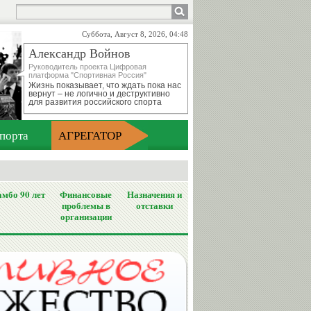
Суббота, Август 8, 2026, 04:48
Александр Войнов
Руководитель проекта Цифровая
платформа "Спортивная Россия"
Жизнь показывает, что ждать пока нас
вернут – не логично и деструктивно
для развития российского спорта
порта
АГРЕГАТОР
мбо 90 лет
Финансовые
Назначения и
проблемы в
отставки
организации