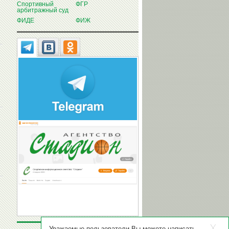
Спортивный
ФГР
арбитражный суд
ФИДЕ
ФИЖ
Уважаемые пользователи Вы можете написать