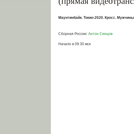
(прямая видеотранс
Маунтинбайк. Токио-2020. Кросс. Мужчин
Сборная России:
Антон Синцов
Начало в 09:30 мск