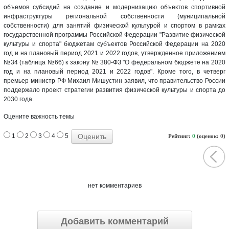
объемов субсидий на создание и модернизацию объектов спортивной
инфраструктуры региональной собственности (муниципальной
собственности) для занятий физической культурой и спортом в рамках
государственной программы Российской Федерации "Развитие физической
культуры и спорта" бюджетам субъектов Российской Федерации на 2020
год и на плановый период 2021 и 2022 годов, утвержденное приложением
№34 (таблица №66) к закону № 380-ФЗ "О федеральном бюджете на 2020
год и на плановый период 2021 и 2022 годов". Кроме того, в четверг
премьер-министр РФ Михаил Мишустин заявил, что правительство России
поддержало проект стратегии развития физической культуры и спорта до
2030 года.
Оцените важность темы
1
2
3
4
5
Рейтинг:
0
(оценок: 0)
нет комментариев
Добавить комментарий