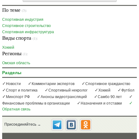
По теме
(3):
Спортивная индустрия
Спортивное строительство
Спортивная инфраструктура
Виды спорта
(1):
Хоккей
Регионы
(1):
Омская область
Разделы
Новости
Комментарии экспертов
Спортивное гражданство
Спорт и политика
Спортивный некролог
Хоккей
Футбол
Минспорт РФ
Анонсы видеотрансляций
Самбо 90 лет
Финансовые проблемы в организации
Назначения и отставки
Обратная связь
Присоединяйтесь →