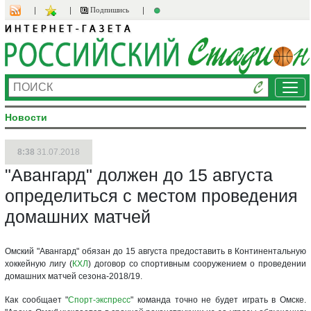
Подпишись
Ме
Новости
8:38
31.07.2018
"Авангард" должен до 15 августа
определиться с местом проведения
домашних матчей
Омский "Авангард" обязан до 15 августа предоставить в Континентальную
хоккейную лигу (
КХЛ
) договор со спортивным сооружением о проведении
домашних матчей сезона-2018/19.
Как сообщает "
Спорт-экспресс
" команда точно не будет играть в Омске.