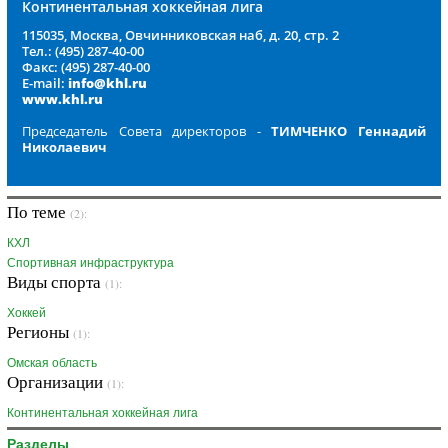
Континентальная хоккейная лига
115035, Москва, Овчинниковская наб, д. 20, стр. 2
Тел.: (495) 287-40-00
Факс: (495) 287-40-00
E-mail:
info@khl.ru
www.khl.ru
Председатель Совета директоров -
ТИМЧЕНКО Геннадий
Николаевич
По теме
(2):
КХЛ
Спортивная инфраструктура
Виды спорта
(1):
Хоккей
Регионы
(1):
Омская область
Организации
(1):
Континентальная хоккейная лига
Разделы