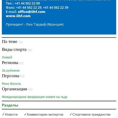
Тел.: +41 44 562 22 00
Факс: +41 44 562 22 29, +41 44 562 22 39
E-mail:
office@iihf.com
www.iihf.com
Президент - Люк Тардиф (Франция)
По теме
(1):
Виды спорта
(1):
Хоккей
Регионы
(1):
За рубежом
Персоны
(1):
Рене Фазель
Организации
(1):
Международная федерация хоккея на льду
Разделы
Новости
Комментарии экспертов
Спортивное гражданство