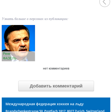
Узнать больше о персонах из публикации:
Рене
ФАЗЕЛЬ
нет комментариев
Добавить комментарий
Международная федерация хоккея на льду
Brandschenkestrasse 50, Postfach 1817, 8027 Zurich, Switzerland