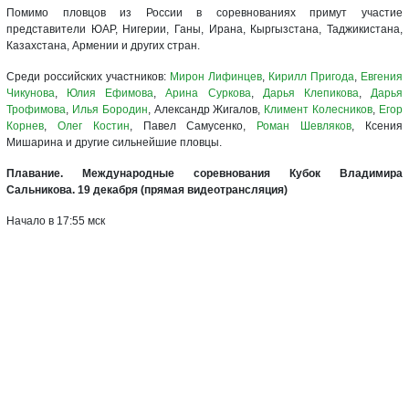
Помимо пловцов из России в соревнованиях примут участие
представители ЮАР, Нигерии, Ганы, Ирана, Кыргызстана, Таджикистана,
Казахстана, Армении и других стран.
Среди российских участников:
Мирон Лифинцев
,
Кирилл Пригода
,
Евгения
Чикунова
,
Юлия Ефимова
,
Арина Суркова
,
Дарья Клепикова
,
Дарья
Трофимова
,
Илья Бородин
, Александр Жигалов,
Климент Колесников
,
Егор
Корнев
,
Олег Костин
, Павел Самусенко,
Роман Шевляков
, Ксения
Мишарина и другие сильнейшие пловцы.
Плавание. Международные соревнования Кубок Владимира
Сальникова. 19 декабря (прямая видеотрансляция)
Начало в 17:55 мск