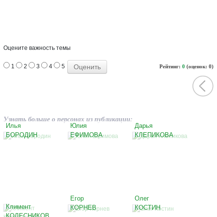
Оцените важность темы
1
2
3
4
5
Рейтинг:
0
(оценок: 0)
Узнать больше о персонах из публикации:
Илья
Юлия
Дарья
БОРОДИН
ЕФИМОВА
КЛЕПИКОВА
Егор
Олег
Климент
КОРНЕВ
КОСТИН
КОЛЕСНИКОВ