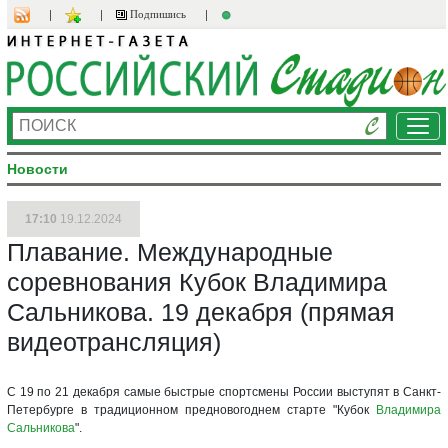
Подпишись
Ме
Новости
17:10
19.12.2024
Плавание. Международные
соревнования Кубок Владимира
Сальникова. 19 декабря (прямая
видеотрансляция)
С 19 по 21 декабря самые быстрые спортсмены России выступят в Санкт-
Петербурге в традиционном предновогоднем старте "Кубок
Владимира
Сальникова
".