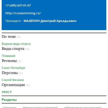
+7 (495) 637-01-67
http://russwimming.ru/
Президент -
МАЗЕПИН Дмитрий Аркадьевич
По теме
(1):
Водные виды спорта
Виды спорта
(1):
Плавание
Регионы
(1):
Санкт-Петербург
Персоны
(1):
Сергей Фесиков
Организации
(1):
ФВВСР
Разделы