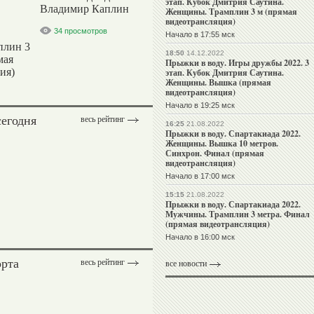
этап. Кубок Дмитрия Саутина.
Владимир Каплин
Женщины. Трамплин 3 м (прямая
видеотрансляция)
34 просмотров
Начало в 17:55 мск
плин 3
18:50
14.12.2022
мая
Прыжки в воду. Игры дружбы 2022. 3
ия)
этап. Кубок Дмитрия Саутина.
Женщины. Вышка (прямая
видеотрансляция)
Начало в 19:25 мск
сегодня
весь рейтинг
16:25
21.08.2022
Прыжки в воду. Спартакиада 2022.
Женщины. Вышка 10 метров.
Синхрон. Финал (прямая
видеотрансляция)
Начало в 17:00 мск
15:15
21.08.2022
Прыжки в воду. Спартакиада 2022.
Мужчины. Трамплин 3 метра. Финал
(прямая видеотрансляция)
Начало в 16:00 мск
орта
весь рейтинг
все новости