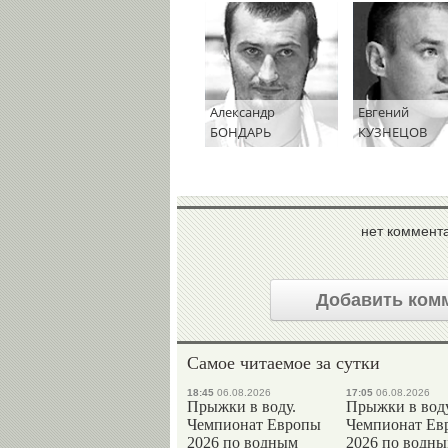
Александр
Евгений
БОНДАРЬ
КУЗНЕЦОВ
нет коммент
Добавить ком
Самое читаемое за сутки
18:45
06.08.2026
17:05
06.08.2026
Прыжки в воду.
Прыжки в воду
Чемпионат Европы
Чемпионат Ев
2026 по водным
2026 по водн