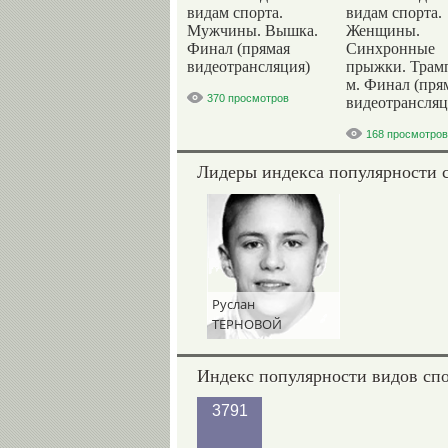
видам спорта.
видам спорта.
Мужчины. Вышка.
Женщины.
Финал (прямая
Синхронные
видеотрансляция)
прыжки. Трам
м. Финал (пря
370 просмотров
видеотрансляц
168 просмотров
Лидеры индекса популярности 
Руслан
ТЕРНОВОЙ
Индекс популярности видов сп
3791