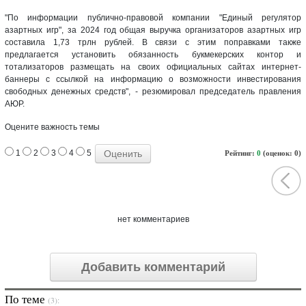
"По информации публично-правовой компании "Единый регулятор
азартных игр", за 2024 год общая выручка организаторов азартных игр
составила 1,73 трлн рублей. В связи с этим поправками также
предлагается установить обязанность букмекерских контор и
тотализаторов размещать на своих официальных сайтах интернет-
баннеры с ссылкой на информацию о возможности инвестирования
свободных денежных средств", - резюмировал председатель правления
АЮР.
Оцените важность темы
1
2
3
4
5
Рейтинг:
0
(оценок: 0)
нет комментариев
Добавить комментарий
По теме
(3):