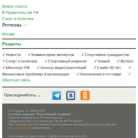
Вокруг спорта
В Правительстве РФ
Спорт и политика
Регионы
(1):
Москва
Разделы
Новости
Комментарии экспертов
Спортивное гражданство
Спорт и политика
Спортивный некролог
Хоккей
Футбол
Минспорт РФ
Анонсы видеотрансляций
Самбо 90 лет
Финансовые проблемы в организации
Назначения и отставки
Обратная связь
Присоединяйтесь →
©
Стадион ®, 1998-2026
Сетевое издание "Российский Стадион"
Зарегистрировано в Роскомнадзоре
Свидетельство о регистрации Эл № ФС77-65333
При полном или частичном использовании материалов гиперссылка на
www.stadium.ru
обязательна
Настоящий ресурс может содержать материалы 16+