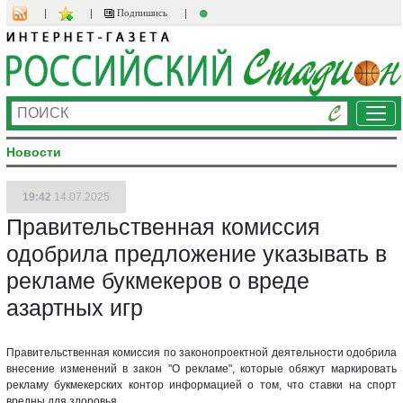
Подпишись
Ме
Новости
19:42
14.07.2025
Правительственная комиссия
одобрила предложение указывать в
рекламе букмекеров о вреде
азартных игр
Правительственная комиссия по законопроектной деятельности одобрила
внесение изменений в закон "О рекламе", которые обяжут маркировать
рекламу букмекерских контор информацией о том, что ставки на спорт
вредны для здоровья.