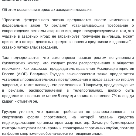
Об этом сказано в материалах заседания комиссии.
"Проектом федерального закона предлагается внести изменения в
федеральный закон "О рекламе", устанавливающий требование о
сопровождении рекламы азартных игр, пари предупреждением о том, что
участие в азартных играх не гарантирует получение выигрыша, может
привести к потере денежных средств и нанести вред жизни и здоровью", -
сказано материалах заседания.
Там подчеркивается, что законопроект вызван ростом популярности
букмекерских контор, что создает риски распространения в обществе
игромании. Как рассказал председатель правления Ассоциации юристов
России (АЮР) Владимир Груздев, законопроектом также предлагается
установить продолжительность предупреждения о вреде азартных игр для
здоровья, а также площадь его размещения. "Например, предупреждение
в рекламе, распространяемой в телепрограммах, должно быть
продолжительностью не менее 5 секунд и занимать не менее 7% площади
кадра", - отметил он.
Груздев уточнил, что данные требования не распространяются на
спортивную форму спортсменов, на которой указаны средства
индивидуализации организаторов азартных игр. Зачастую букмекерские
конторы выступают партнерами и спонсорами спортивных клубов, поэтому
на форме спортсменов обозначаются их товарные знаки.