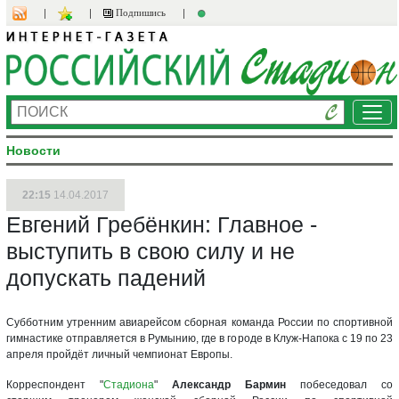
Подпишись
Ме
Новости
22:15
14.04.2017
Евгений Гребёнкин: Главное -
выступить в свою силу и не
допускать падений
Субботним утренним авиарейсом сборная команда России по спортивной
гимнастике отправляется в Румынию, где в городе в Клуж-Напока с 19 по 23
апреля пройдёт личный чемпионат Европы.
Корреспондент "
Стадиона
"
Александр Бармин
побеседовал со