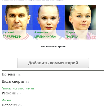
Евгений
Ангелина
Мария
ГРЕБЕНКИН
МЕЛЬНИКОВА
ПАСЕКА
нет комментариев
Добавить комментарий
По теме
(1):
Виды спорта
(1):
Гимнастика спортивная
Регионы
(1):
Москва
Персоны
(3):