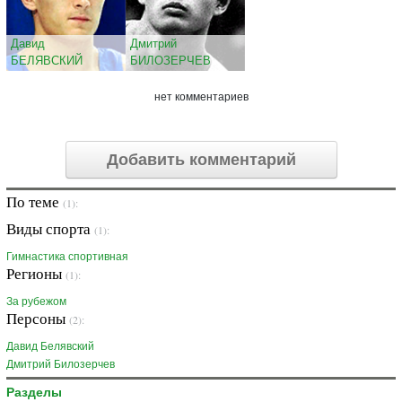
Давид
Дмитрий
БЕЛЯВСКИЙ
БИЛОЗЕРЧЕВ
нет комментариев
Добавить комментарий
По теме
(1):
Виды спорта
(1):
Гимнастика спортивная
Регионы
(1):
За рубежом
Персоны
(2):
Давид Белявский
Дмитрий Билозерчев
Разделы