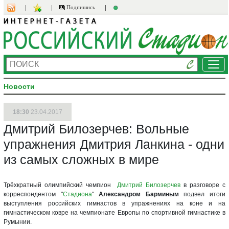
Подпишись
Ме
Новости
18:30
23.04.2017
Дмитрий Билозерчев: Вольные
упражнения Дмитрия Ланкина - одни
из самых сложных в мире
Трёхкратный олимпийский чемпион
Дмитрий Билозерчев
в разговоре с
корреспондентом "
Стадиона
"
Александром Барминым
подвел итоги
выступления российских гимнастов в упражнениях на коне и на
гимнастическом ковре на чемпионате Европы по спортивной гимнастике в
Румынии.