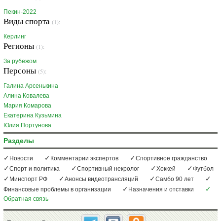
Пекин-2022
Виды спорта
(1):
Керлинг
Регионы
(1):
За рубежом
Персоны
(5):
Галина Арсенькина
Алина Ковалева
Мария Комарова
Екатерина Кузьмина
Юлия Портунова
Разделы
Новости
Комментарии экспертов
Спортивное гражданство
Спорт и политика
Спортивный некролог
Хоккей
Футбол
Минспорт РФ
Анонсы видеотрансляций
Самбо 90 лет
Финансовые проблемы в организации
Назначения и отставки
Обратная связь