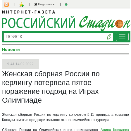
Подпишись
Ме
Новости
9:41
14.02.2022
Женская сборная России по
керлингу потерпела пятое
поражение подряд на Играх
Олимпиаде
Женская сборная России по керлингу со счетом 5:11 проиграла команде
Канады в матче предварительного этапа олимпийского турнира.
Сборную России на Олимпийских играх представляют
Алина Ковалева