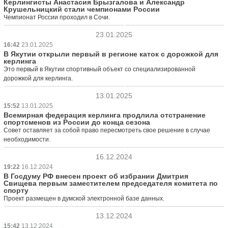
Керлингисты Анастасия Брызгалова и Александр
Крушельницкий стали чемпионами России
Чемпионат России проходил в Сочи.
23.01.2025
16:42
23.01.2025
В Якутии открыли первый в регионе каток с дорожкой для
керлинга
Это первый в Якутии спортивный объект со специализированной
дорожкой для керлинга.
13.01.2025
15:52
13.01.2025
Всемирная федерация керлинга продлила отстранение
спортсменов из России до конца сезона
Совет оставляет за собой право пересмотреть свое решение в случае
необходимости.
16.12.2024
19:22
16.12.2024
В Госдуму РФ внесен проект об избрании Дмитрия
Свищева первым заместителем председателя комитета по
спорту
Проект размещен в думской электронной базе данных.
13.12.2024
15:42
13.12.2024