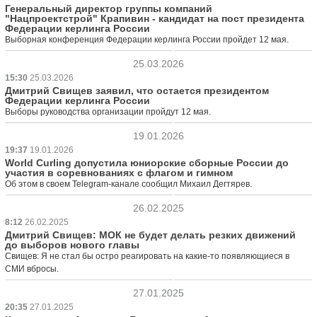
Генеральный директор группы компаний
"Нацпроектстрой" Крапивин - кандидат на пост президента
Федерации керлинга России
Выборная конференция Федерации керлинга России пройдет 12 мая.
25.03.2026
15:30
25.03.2026
Дмитрий Свищев заявил, что остается президентом
Федерации керлинга России
Выборы руководства организации пройдут 12 мая.
19.01.2026
19:37
19.01.2026
World Curling допустила юниорские сборные России до
участия в соревнованиях с флагом и гимном
Об этом в своем Telegram-канале сообщил Михаил Дегтярев.
26.02.2025
8:12
26.02.2025
Дмитрий Свищев: МОК не будет делать резких движений
до выборов нового главы
Свищев: Я не стал бы остро реагировать на какие-то появляющиеся в
СМИ вбросы.
27.01.2025
20:35
27.01.2025