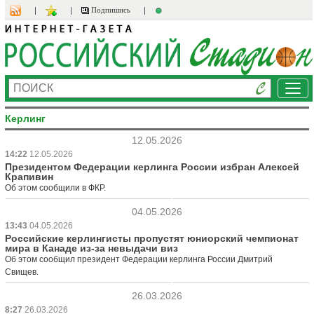
Подпишись
Ме
Керлинг
12.05.2026
14:22
12.05.2026
Президентом Федерации керлинга России избран Алексей
Крапивин
Об этом сообщили в ФКР.
04.05.2026
13:43
04.05.2026
Российские керлингисты пропустят юниорский чемпионат
мира в Канаде из-за невыдачи виз
Об этом сообщил президент Федерации керлинга России Дмитрий
Свищев.
26.03.2026
8:27
26.03.2026